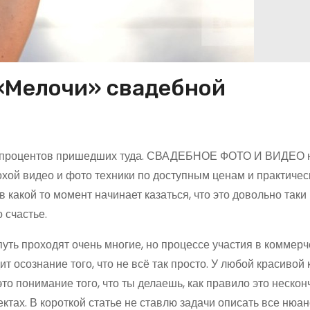
«Мелочи» свадебной
ть процентов пришедших туда. СВАДЕБНОЕ ФОТО И ВИДЕО 
хой видео и фото техники по доступным ценам и практичес
 какой то момент начинает казаться, что это довольно таки 
 счастье.
путь проходят очень многие, но процессе участия в коммерч
т осознание того, что не всё так просто. У любой красивой 
это понимание того, что ты делаешь, как правило это неско
ектах. В короткой статье не ставлю задачи описать все нюа