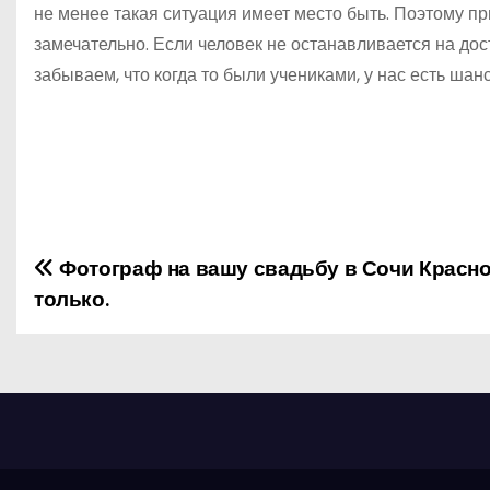
не менее такая ситуация имеет место быть. Поэтому пр
замечательно. Если человек не останавливается на дос
забываем, что когда то были учениками, у нас есть шан
Фотограф на вашу свадьбу в Сочи Красно
Н
только.
а
в
и
г