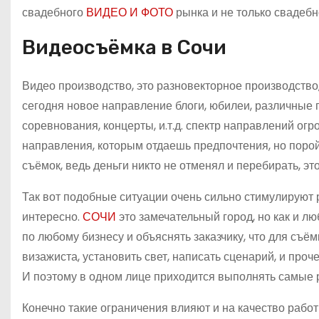
свадебного
ВИДЕО И ФОТО
рынка и не только свадебн
Видеосъёмка в Сочи
Видео производство, это разновекторное производство,
сегодня новое направление блоги, юбилеи, различные 
соревнования, концерты, и.т.д. спектр направлений о
направления, которым отдаешь предпочтения, но поро
съёмок, ведь деньги никто не отменял и перебирать, эт
Так вот подобные ситуации очень сильно стимулируют
интересно.
СОЧИ
это замечательный город, но как и л
по любому бизнесу и объяснять заказчику, что для съё
визажиста, установить свет, написать сценарий, и про
И поэтому в одном лице приходится выполнять самые ра
Конечно такие ограничения влияют и на качество работ в