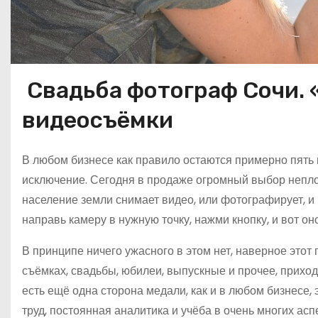
Свадьба фотограф Сочи. 
видеосъёмки
В любом бизнесе как правило остаются примерно пя
исключение. Сегодня в продаже огромный выбор непло
население земли снимает видео, или фотографирует, и в
направь камеру в нужную точку, нажми кнопку, и вот оно
В принципе ничего ужасного в этом нет, наверное этот 
съёмках, свадьбы, юбилеи, выпускные и прочее, приходи
есть ещё одна сторона медали, как и в любом бизнесе, 
труд, постоянная аналитика и учёба в очень многих асп