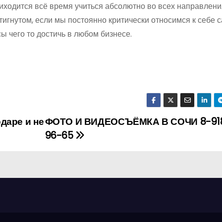
иходится всё время учиться абсолютно во всех направлени
тигнутом, если мы постоянно критически относимся к себе 
сы чего то достичь в любом бизнесе.
даре и не
ФОТО И ВИДЕОСЪЁМКА В СОЧИ 8-91
96-65