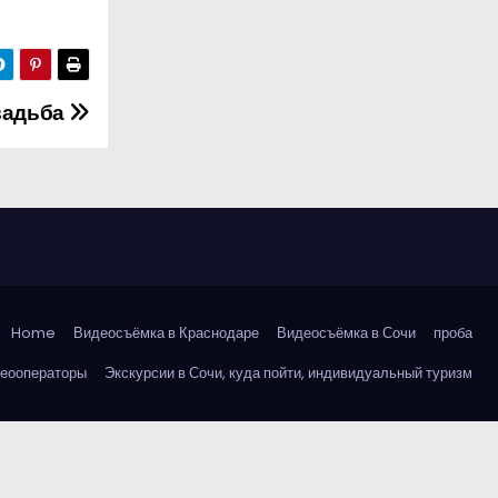
вадьба
Home
Видеосъёмка в Краснодаре
Видеосъёмка в Сочи
проба
деооператоры
Экскурсии в Сочи, куда пойти, индивидуальный туризм