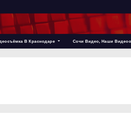
деосъёмка В Краснодаре
Сочи Видео, Наши Видео