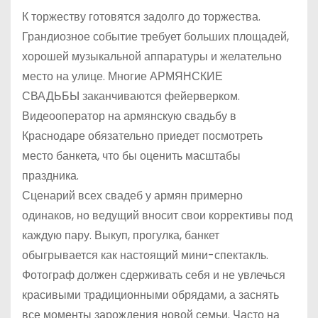
о
К торжеству готовятся задолго до торжества.
м
Грандиозное событие требует больших площадей,
у
хорошей музыкальной аппаратуры и желательно
место на улице. Многие АРМЯНСКИЕ
СВАДЬБЫ заканчиваются фейерверком.
Видеооператор на армянскую свадьбу в
Краснодаре обязательно приедет посмотреть
место банкета, что бы оценить масштабы
праздника.
Сценарий всех свадеб у армян примерно
одинаков, но ведущий вносит свои коррективы под
каждую пару. Выкуп, прогулка, банкет
обыгрывается как настоящий мини-спектакль.
Фотограф должен сдерживать себя и не увлечься
красивыми традиционными обрядами, а заснять
все моменты зарождения новой семьи. Часто на