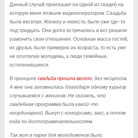
Данный случай произошел на одной из свадеб на
которую меня позвали видеооператором. Свадьба
была веселая. Жениху и невесте, было уже где-то
под тридцать. Они долго встречались и вот решили
узаконить свои отношения. Основная масса гостей,
их друзья, были примерно их возраста, то есть уже
не оголтелая молодежь, а люди семейные,
остепенившиеся.
В принципе
свадьба прошла весело
, без эксцессов.
А мне она запомнилась благодаря одному курьезу
случившемся с женихом. Не сказать, что
свадебная программа была какой-то
неординарной. Выкуп с конкурсами, загс, а потом
езда по достопримечательностям.
Так вот в парке для молодоженов было