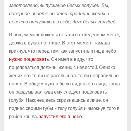
заготовлено, выпускание белых голубей. Вы,
наверное, знаете об этой традиции жених и
невеста отпускают в небо, двух белых голубей.
В общем молодожёны встали в отведенном месте,
держа в руках по птице. В этот момент тамада
крикнул, что перед тем, как запустить птиц в небо
нужно поцеловать
. Он имел в виду, что
поцеловаться должны жених с невестой. Однако
жених его то ли не расслышал, то ли неправильно
понял. В общем нужно было видеть его лицо, когда
он раздумывал куда ему следует поцеловать
голубя. Наконец весь скривившись в лице, он
поднес своими губы к телу голубя и чмокнув того в
район крыла,
запустил его в небо
.