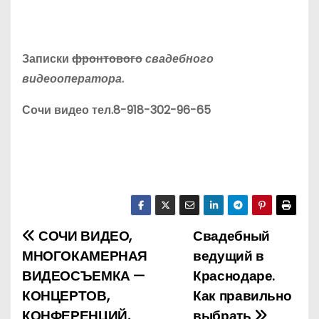
Записки
фронтового
свадебного
видеооператора
.
Сочи видео тел.8-918-302-96-65
СОЧИ ВИДЕО,
Свадебный
Н
МНОГОКАМЕРНАЯ
ведущий в
а
ВИДЕОСЪЕМКА —
Краснодаре.
КОНЦЕРТОВ,
Как правильно
в
КОНФЕРЕНЦИЙ,
выбрать