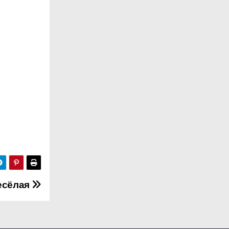
весёлая