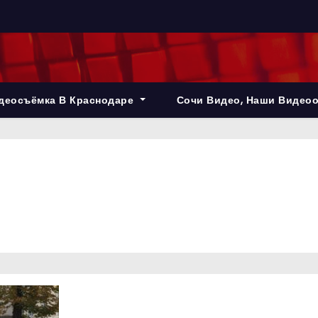
деосъёмка В Краснодаре
Сочи Видео, Наши Видео