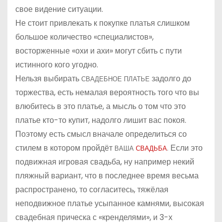
свое видение ситуации.
Не стоит привлекать к покупке платья слишком
большое количество «специалистов»,
восторженные «охи и ахи» могут сбить с пути
истинного кого угодно.
Нельзя выбирать
задолго до
СВАДЕБНОЕ ПЛАТЬЕ
торжества, есть немалая вероятность того что вы
влюбитесь в это платье, а мысль о том что это
платье кто-то купит, надолго лишит вас покоя.
Поэтому есть смысл вначале определиться со
стилем в котором пройдёт
Если это
ВАША
СВАДЬБА
.
подвижная игровая свадьба, ну например некий
пляжный вариант, что в последнее время весьма
распространено, то согласитесь, тяжёлая
неподвижное платье усыпанное камнями, высокая
свадебная прическа с «кренделями», и 3-х