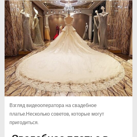
о
м
у
Взгляд видеооператора на свадебное
платье.Несколько советов, которые могут
пригодиться.