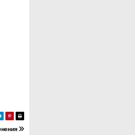
енения