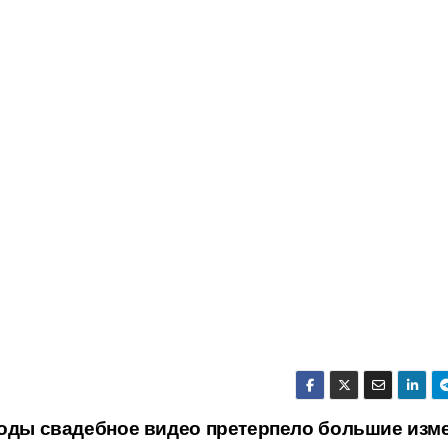
годы свадебное видео претерпело большие изм