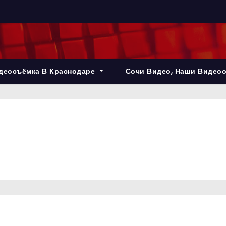
деосъёмка В Краснодаре
Сочи Видео, Наши Видео