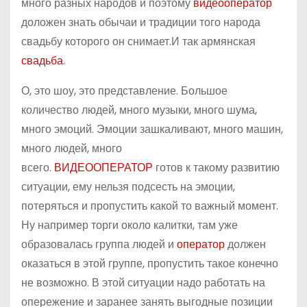
много разных народов и поэтому
видеооператор
доложен знать обычаи и традиции того народа
свадьбу которого он снимает.И так армянская
свадьба
.
О, это шоу, это представление. Большое
количество людей, много музыки, много шума,
много эмоций. Эмоции зашкаливают, много машин,
много людей, много
всего.
ВИДЕООПЕРАТОР
готов к такому развитию
ситуации, ему нельзя подсесть на эмоции,
потеряться и пропустить какой то важный момент.
Ну например торги около калитки, там уже
образовалась группа людей и
оператор
должен
оказаться в этой группе, пропустить такое конечно
не возможно. В этой ситуации надо работать на
опережение и заранее занять выгодные позиции