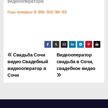
видеооператора
Наш телефон: 8-918-302-96-65
Свадьба Сочи
Видеооператор
Н
видео.Свадебный
свадьба в Сочи,
а
видеооператор в
свадебное видео
Сочи
в
и
г
а