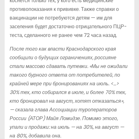
коснется только тех, у кого есть медицинские
противопоказания к прививке. Также справки о
вакцинации не потребуются детям — им для
заселения будет достаточно отрицательного ПЦР-
теста, сделанного не ранее чем 72 часа назад.
После того как власти Краснодарского края
сообщили о будущих ограничениях, россияне
стали массово сдавать путевки. «Мы не ожидали
такого бурного ответа от потребителей, по
крайней
мере при бронированиях на июль. <…>
30% тех, кто собирался в июле, и более 70% тех,
кто бронировал на август, хотят отказаться»,
— сказала глава Ассоциации туроператоров
России
(АТОР) Майя Ломидзе. Помимо этого,
упали и продажи: на июль — на 30%, на август —
на 80%, добавила она.