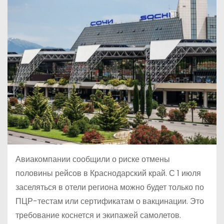
о
м
у
Авиакомпании сообщили о риске отмены
половины рейсов в Краснодарский край. С 1 июля
заселяться в отели региона можно будет только по
ПЦР-тестам или сертификатам о вакцинации. Это
требование коснется и экипажей самолетов.