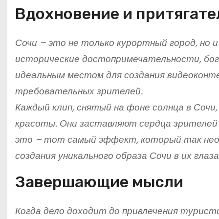
Вдохновение и притягате
Сочи – это не только курортный город, но 
исторические достопримечательности, бог
идеальным местом для создания видеоконте
требовательных зрителей.
Каждый клип, снятый на фоне солнца в Сочи
красоты. Они заставляют сердца зрителей 
это – тот самый эффект, который так нео
создания уникального образа Сочи в их глаза
Завершающие мысли
Когда дело доходит до привлечения турист