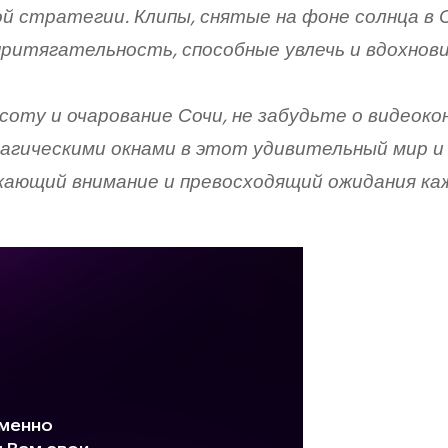
стратегии. Клипы, снятые на фоне солнца в С
ритягательность, способные увлечь и вдохнов
соту и очарование Сочи, не забудьте о видеок
агическими окнами в этот удивительный мир и
кающий внимание и превосходящий ожидания ка