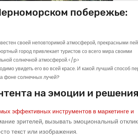
Черноморском побережье:
известен своей неповторимой атмосферой, прекрасными пе
ортный город привлекает туристов со всего мира своими
льной солнечной атмосферой.</p>
димо увидеть его во всей красе. И какой лучший способ пе
 на фоне солнечных лучей?
тента на эмоции и решени
амых эффективных инструментов в маркетинге и
мание зрителей, вызывать эмоциональный отклик
сто текст или изображения.