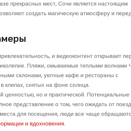
оказе прекрасных мест, Сочи является настоящим
озволяют создать магическую атмосферу и пере
амеры
ривлекательность, и видеоконтент открывает пе
еликолепие. Пляжи, омываемые теплыми волнами 
ными склонами, уютные кафе и рестораны с
в клипах, снятых на фоне солнца.
ой ценностью, но и практической. Потенциальные
лное представление о том, чего ожидать от поезд
 места для посещения, люди все чаще обращаютс
ормации и вдохновения.