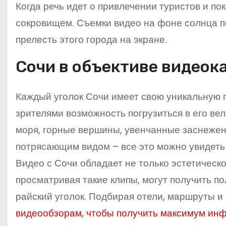
Когда речь идет о привлечении туристов и п
сокровищем. Съемки видео на фоне солнца п
прелесть этого города на экране.
Сочи в объективе видеок
Каждый уголок Сочи имеет свою уникальную п
зрителями возможность погрузиться в его в
моря, горные вершины, увенчанные заснежен
потрясающим видом – все это можно увидеть 
Видео с Сочи обладает не только эстетическ
просматривая такие клипы, могут получить по
райский уголок. Подбирая отели, маршруты и
видеообзорам, чтобы получить максимум инф