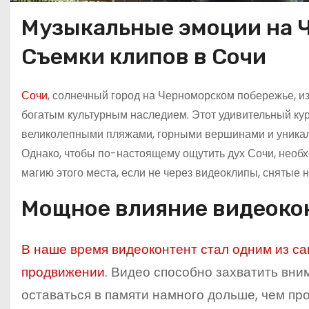
Музыкальные эмоции на 
Съемки клипов в Сочи
Сочи
, солнечный город на Черноморском побережье, 
богатым культурным наследием. Этот удивительный кур
великолепными пляжами, горными вершинами и уника
Однако, чтобы по-настоящему ощутить дух Сочи, необхо
магию этого места, если не через видеоклипы, снятые
Мощное влияние видеокон
В наше время видеоконтент стал одним из с
продвижении
. Видео способно захватить вни
оставаться в памяти намного дольше, чем про