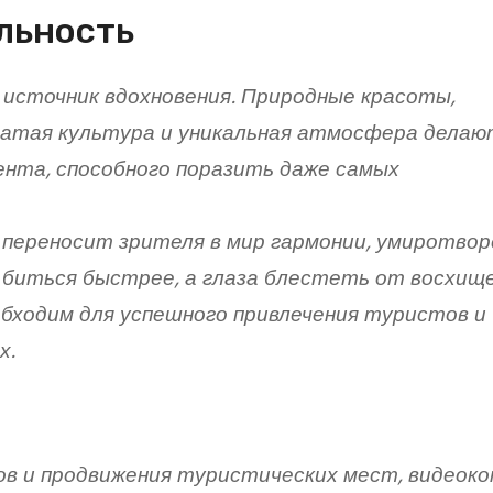
льность
и источник вдохновения. Природные красоты,
атая культура и уникальная атмосфера делаю
нта, способного поразить даже самых
, переносит зрителя в мир гармонии, умиротвор
биться быстрее, а глаза блестеть от восхище
бходим для успешного привлечения туристов и
х.
ов и продвижения туристических мест, видеок