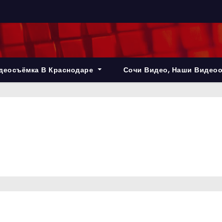
деосъёмка В Краснодаре
Сочи Видео, Наши Видео