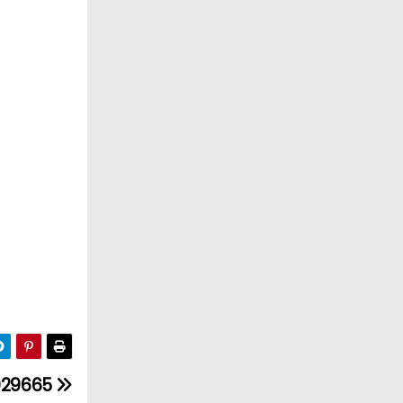
029665