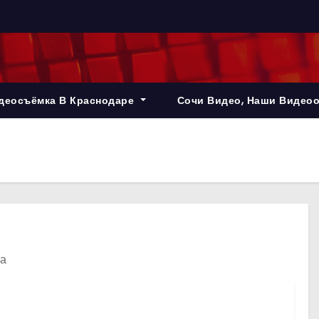
деосъёмка В Краснодаре
Сочи Видео, Наши Видео
ка