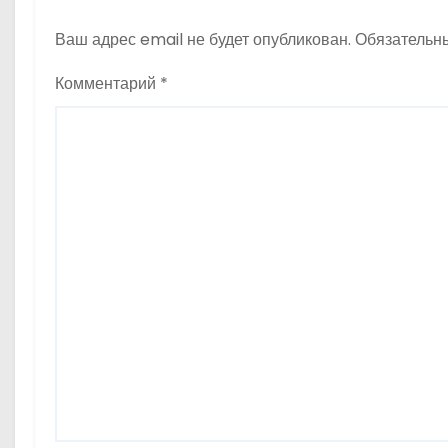
о
Ваш адрес email не будет опубликован.
Обязательн
м
у
Комментарий
*