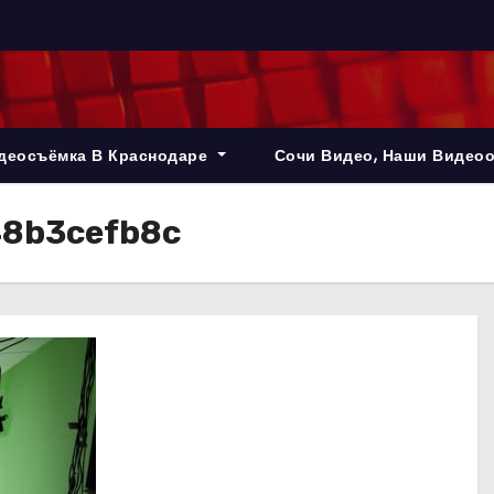
деосъёмка В Краснодаре
Сочи Видео, Наши Видео
8b3cefb8c