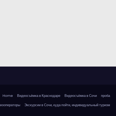
Home
Видеосъёмка в Краснодаре
Видеосъёмка в Сочи
проба
деооператоры
Экскурсии в Сочи, куда пойти, индивидуальный туризм