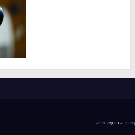
Сочи видео, наши ви