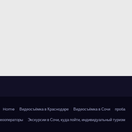
Home
Видеосъёмка в Краснодаре
Видеосъёмка в Сочи
проба
деооператоры
Экскурсии в Сочи, куда пойти, индивидуальный туризм