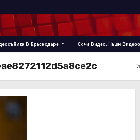
деосъёмка В Краснодаре
Сочи Видео, Наши Видео
ae8272112d5a8ce2c
Г