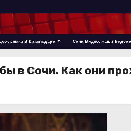
деосъёмка В Краснодаре
Сочи Видео, Наши Видео
ы в Сочи. Как они пр