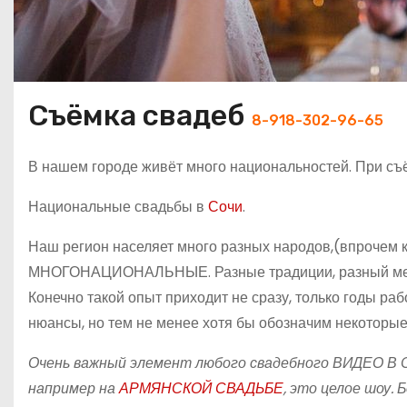
Съёмка свадеб
8-918-302-96-65
В нашем городе живёт много национальностей. При съ
Национальные свадьбы в
Сочи
.
Наш регион населяет много разных народов,(впрочем к
МНОГОНАЦИОНАЛЬНЫЕ. Разные традиции, разный мента
Конечно такой опыт приходит не сразу, только годы ра
нюансы, но тем не менее хотя бы обозначим некоторы
Очень важный элемент любого свадебного ВИДЕО В СО
например на
АРМЯНСКОЙ СВАДЬБЕ
, это целое шоу.