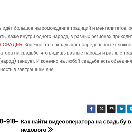
 идёт большое нагромождение традиций и менталитетов, 
ь, даже внутри одного народа, в разных регионах приходи
 СВАДЕБ
. Конечно это накладывает определённые сложно
атора на свадьбе, что видишь разные народы и разные тра
н(народ) танцует. И конечно на любой свадьбе есть объеди
нность в завтрашнем дне.
8-918-
Как найти видеооператора на свадьбу в
недорого