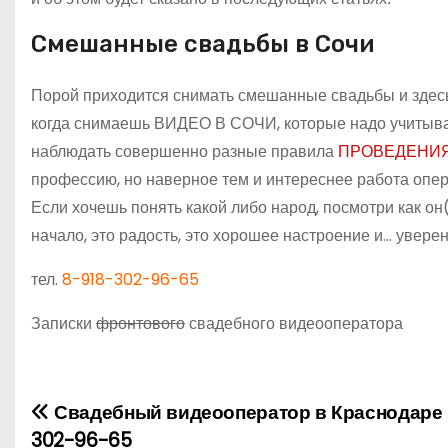
Смешанные свадьбы в Сочи
Порой приходится снимать смешанные свадьбы и здесь
когда снимаешь ВИДЕО В СОЧИ, которые надо учитыват
наблюдать совершенно разные правила
ПРОВЕДЕНИЯ
профессию, но наверное тем и интереснее работа опер
Если хочешь понять какой либо народ, посмотри как о
начало, это радость, это хорошее настроение и… увере
тел.
8-918-302-96-65
Записки
фронтового
свадебного видеооператора
Свадебный видеооператор в Краснодаре 
Н
302-96-65