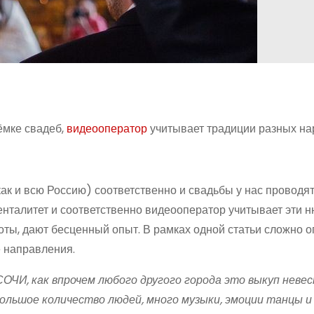
ёмке свадеб,
видеооператор
учитывает традиции разных на
ак и всю Россию) соответственно и свадьбы у нас проводя
литет и соответственно видеооператор учитывает эти н
боты, дают бесценный опыт. В рамках одной статьи сложно о
е направления.
ЧИ, как впрочем любого другого города это выкуп неве
 Большое количество людей, много музыки, эмоции танцы и 