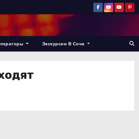
операторы
Экскурсии В Сочи
оходят